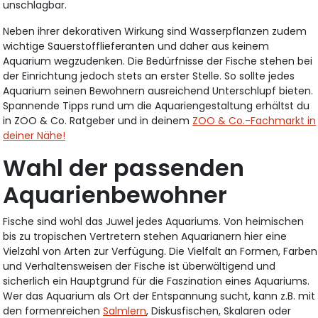
unschlagbar.
Neben ihrer dekorativen Wirkung sind Wasserpflanzen zudem
wichtige Sauerstofflieferanten und daher aus keinem
Aquarium wegzudenken. Die Bedürfnisse der Fische stehen bei
der Einrichtung jedoch stets an erster Stelle. So sollte jedes
Aquarium seinen Bewohnern ausreichend Unterschlupf bieten.
Spannende Tipps rund um die Aquariengestaltung erhältst du
in ZOO & Co. Ratgeber und in deinem
ZOO & Co.-Fachmarkt in
deiner Nähe!
Wahl der passenden
Aquarienbewohner
Fische sind wohl das Juwel jedes Aquariums. Von heimischen
bis zu tropischen Vertretern stehen Aquarianern hier eine
Vielzahl von Arten zur Verfügung. Die Vielfalt an Formen, Farben
und Verhaltensweisen der Fische ist überwältigend und
sicherlich ein Hauptgrund für die Faszination eines Aquariums.
Wer das Aquarium als Ort der Entspannung sucht, kann z.B. mit
den formenreichen
Salmlern
, Diskusfischen, Skalaren oder