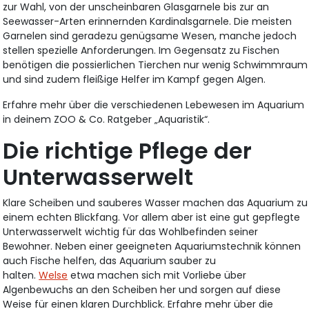
zur Wahl, von der unscheinbaren Glasgarnele bis zur an
Seewasser-Arten erinnernden Kardinalsgarnele. Die meisten
Garnelen sind geradezu genügsame Wesen, manche jedoch
stellen spezielle Anforderungen. Im Gegensatz zu Fischen
benötigen die possierlichen Tierchen nur wenig Schwimmraum
und sind zudem fleißige Helfer im Kampf gegen Algen.
Erfahre mehr über die verschiedenen Lebewesen im Aquarium
in deinem ZOO & Co. Ratgeber „Aquaristik“.
Die richtige Pflege der
Unterwasserwelt
Klare Scheiben und sauberes Wasser machen das Aquarium zu
einem echten Blickfang. Vor allem aber ist eine gut gepflegte
Unterwasserwelt wichtig für das Wohlbefinden seiner
Bewohner. Neben einer geeigneten Aquariumstechnik können
auch Fische helfen, das Aquarium sauber zu
halten.
Welse
etwa machen sich mit Vorliebe über
Algenbewuchs an den Scheiben her und sorgen auf diese
Weise für einen klaren Durchblick. Erfahre mehr über die