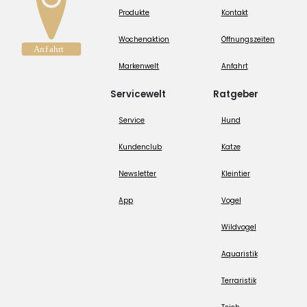
Produkte
Kontakt
Wochenaktion
Öffnungszeiten
Markenwelt
Anfahrt
Servicewelt
Ratgeber
Service
Hund
Kundenclub
Katze
Newsletter
Kleintier
App
Vogel
Wildvogel
Aquaristik
Terraristik