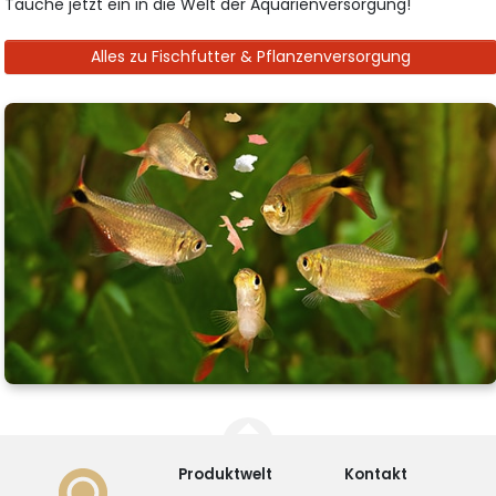
Tauche jetzt ein in die Welt der Aquarienversorgung!
Alles zu Fischfutter & Pflanzenversorgung
Produktwelt
Kontakt