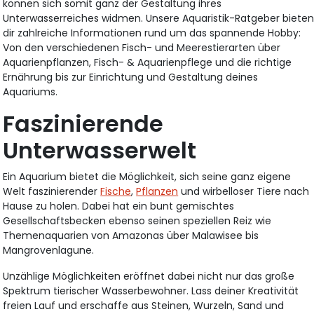
können sich somit ganz der Gestaltung ihres
Unterwasserreiches widmen. Unsere Aquaristik-Ratgeber biete
dir zahlreiche Informationen rund um das spannende Hobby:
Von den verschiedenen Fisch- und Meerestierarten über
Aquarienpflanzen, Fisch- & Aquarienpflege und die richtige
Ernährung bis zur Einrichtung und Gestaltung deines
Aquariums.
Faszinierende
Unterwasserwelt
Ein Aquarium bietet die Möglichkeit, sich seine ganz eigene
Welt faszinierender
Fische
,
Pflanzen
und wirbelloser Tiere nach
Hause zu holen. Dabei hat ein bunt gemischtes
Gesellschaftsbecken ebenso seinen speziellen Reiz wie
Themenaquarien von Amazonas über Malawisee bis
Mangrovenlagune.
Unzählige Möglichkeiten eröffnet dabei nicht nur das große
Spektrum tierischer Wasserbewohner. Lass deiner Kreativität
freien Lauf und erschaffe aus Steinen, Wurzeln, Sand und