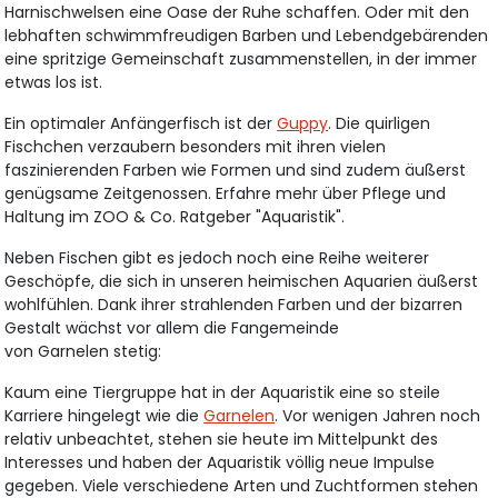
Harnischwelsen eine Oase der Ruhe schaffen. Oder mit den
lebhaften schwimmfreudigen Barben und Lebendgebärenden
eine spritzige Gemeinschaft zusammenstellen, in der immer
etwas los ist.
Ein optimaler Anfängerfisch ist der
Guppy
. Die quirligen
Fischchen verzaubern besonders mit ihren vielen
faszinierenden Farben wie Formen und sind zudem äußerst
genügsame Zeitgenossen. Erfahre mehr über Pflege und
Haltung im ZOO & Co. Ratgeber "Aquaristik".
Neben Fischen gibt es jedoch noch eine Reihe weiterer
Geschöpfe, die sich in unseren heimischen Aquarien äußerst
wohlfühlen. Dank ihrer strahlenden Farben und der bizarren
Gestalt wächst vor allem die Fangemeinde
von Garnelen stetig:
Kaum eine Tiergruppe hat in der Aquaristik eine so steile
Karriere hingelegt wie die
Garnelen
. Vor wenigen Jahren noch
relativ unbeachtet, stehen sie heute im Mittelpunkt des
Interesses und haben der Aquaristik völlig neue Impulse
gegeben. Viele verschiedene Arten und Zuchtformen stehen