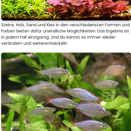
Steine, Holz, Sand und Kies in den verschiedensten Formen und
Farben bieten dafür unendliche Möglichkeiten. Das Ergebnis ist
in jedem Fall einzigartig. Und du kannst es immer wieder
verändern und weiterentwickeln.