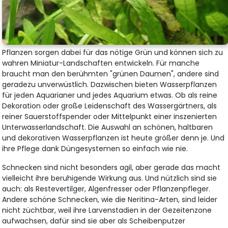
Pflanzen sorgen dabei für das nötige Grün und können sich zu
wahren Miniatur-Landschaften entwickeln. Für manche
braucht man den berühmten "grünen Daumen", andere sind
geradezu unverwüstlich. Dazwischen bieten Wasserpflanzen
für jeden Aquarianer und jedes Aquarium etwas. Ob als reine
Dekoration oder große Leidenschaft des Wassergärtners, als
reiner Sauerstoffspender oder Mittelpunkt einer inszenierten
Unterwasserlandschaft. Die Auswahl an schönen, haltbaren
und dekorativen Wasserpflanzen ist heute größer denn je. Und
ihre Pflege dank Düngesystemen so einfach wie nie.
Schnecken sind nicht besonders agil, aber gerade das macht
vielleicht ihre beruhigende Wirkung aus. Und nützlich sind sie
auch: als Restevertilger, Algenfresser oder Pflanzenpfleger.
Andere schöne Schnecken, wie die Neritina-Arten, sind leider
nicht züchtbar, weil ihre Larvenstadien in der Gezeitenzone
aufwachsen, dafür sind sie aber als Scheibenputzer