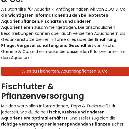
Als Starthilfe für Aquaristik-Anfänger haben wir von ZOO & Co.
die
wichtigsten Informationen zu den beliebtesten
Aquarienpflanzen, Fischarten und anderen
Aquarientieren
zusammengetragen. Die anschaulichen
Beschreibungen können aber auch versierten Aquarianern als
Gedankenstütze dienen. Erfahre alles über die
Ernährung,
Pflege, Vergesellschaftung und Gesundheit
von Fisch,
Garnele & Co. und entdecke die passenden Pflanzenarten für
dein Aquarium!
Alles zu Fischarten, Aquarienpflanzen & Co.
Fischfutter &
Pflanzenversorgung
Mit den wertvollen Informationen, Tipps & Tricks weißt du
jederzeit, wie du deine
Fische, Krebse und anderen
Aquarientiere optimal ernährst
, und stellst zugleich die
richtige Versorgung der lebenspendenden Pflanzen
sicher.