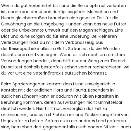
Wenn du gut vorbereitet bist und die Reise optimal verlaufen
ist, dann kann der Urlaub richtig losgehen. Menschen und
Hunde gleichermaßen brauchen eine gewisse Zeit für die
Gewöhnung an die Umgebung. Hunden kann das neue Futter
oder die unbekannte Umwelt auf den Magen schlagen. Eine
Diät und Ruhe sorgen da für eine Linderung. Bei kleineren
Verletzungen hast du mit dem Verbandszeug aus
der Reiseapotheke alles im Griff. So kannst du die Wunden
desinfizieren und versorgen. Wenn es sich doch um ernstere
Verwundungen handelt, dann hilft nur der Gang zum Tierarzt.
Du solltest deshalb bestenfalls schon vorher recherchieren, wo
du vor Ort eine Veterinärpraxis aufsuchen könntest.
Beim Spazierengehen kommt dein Hund unweigerlich in
Kontakt mit der örtlichen Flora und Fauna. Besonders in
südlichen Ländern kann er dadurch mit üblen Parasiten in
Berührung kommen, deren Auswirkungen nicht unmittelbar
deutlich werden. Hier hilft nur, vorsorglich das Fell zu
untersuchen, und es mit Flohkamm und Zeckenzange frei von
Ungeziefer zu halten. Sofern du in ein anderes Land gefahren
sind, herrschen dort gegebenenfalls auch andere Sitten – auc