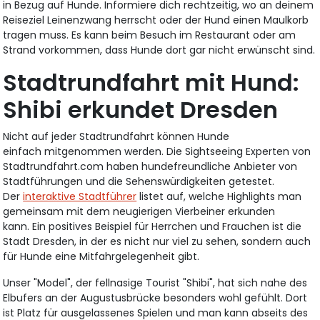
in Bezug auf Hunde. Informiere dich rechtzeitig, wo an deinem
Reiseziel Leinenzwang herrscht oder der Hund einen Maulkorb
tragen muss. Es kann beim Besuch im Restaurant oder am
Strand vorkommen, dass Hunde dort gar nicht erwünscht sind.
Stadtrundfahrt mit Hund:
Shibi erkundet Dresden
Nicht auf jeder Stadtrundfahrt können Hunde
einfach mitgenommen werden. Die Sightseeing Experten von
Stadtrundfahrt.com haben hundefreundliche Anbieter von
Stadtführungen und die Sehenswürdigkeiten getestet.
Der
interaktive Stadtführer
listet auf, welche Highlights man
gemeinsam mit dem neugierigen Vierbeiner erkunden
kann. Ein positives Beispiel für Herrchen und Frauchen ist die
Stadt Dresden, in der es nicht nur viel zu sehen, sondern auch
für Hunde eine Mitfahrgelegenheit gibt.
Unser "Model", der fellnasige Tourist "Shibi", hat sich nahe des
Elbufers an der Augustusbrücke besonders wohl gefühlt. Dort
ist Platz für ausgelassenes Spielen und man kann abseits des