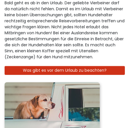
Bald geht es ab in den Urlaub. Der geliebte Vierbeiner darf
da natürlich nicht fehlen. Damit es im Urlaub mit Vierbeiner
keine bösen Überraschungen gibt, sollten Hundehalter
rechtzeitig entsprechende Reisevorbereitungen treffen und
wichtige Fragen klären. Nicht jedes Hotel erlaubt das
Mitbringen von Hunden! Bei einer Auslandsreise kommen
gesetzliche Bestimmungen für die Einreise in Betracht, über
die sich der Hundehalten klar sein sollte. Es macht auch
Sinn, einen kleinen Koffer speziell mit Utensilien
(Zeckenzange) für den Hund mitzunehmen.
Was gibt es vor dem Urlaub zu beachten?