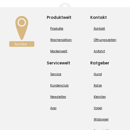
Produktwelt
Kontakt
Produkte
Kontakt
Wochenaktion
Öffnungszeiten
Markenwelt
Anfahrt
Servicewelt
Ratgeber
Service
Hund
Kundenclub
Katze
Newsletter
Kleintier
App
Vogel
Wildvogel