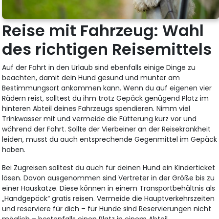
Reise mit Fahrzeug: Wahl
des richtigen Reisemittels
Auf der Fahrt in den Urlaub sind ebenfalls einige Dinge zu
beachten, damit dein Hund gesund und munter am
Bestimmungsort ankommen kann. Wenn du auf eigenen vier
Rädern reist, solltest du ihm trotz Gepäck genügend Platz im
hinteren Abteil deines Fahrzeugs spendieren. Nimm viel
Trinkwasser mit und vermeide die Fütterung kurz vor und
während der Fahrt. Sollte der Vierbeiner an der Reisekrankheit
leiden, musst du auch entsprechende Gegenmittel im Gepäck
haben.
Bei Zugreisen solltest du auch für deinen Hund ein Kinderticket
lösen. Davon ausgenommen sind Vertreter in der Größe bis zu
einer Hauskatze. Diese können in einem Transportbehältnis als
„Handgepäck“ gratis reisen. Vermeide die Hauptverkehrszeiten
und reserviere für dich – für Hunde sind Reservierungen nicht
möglich – bestenfalls einen Platz in einem Abteil.