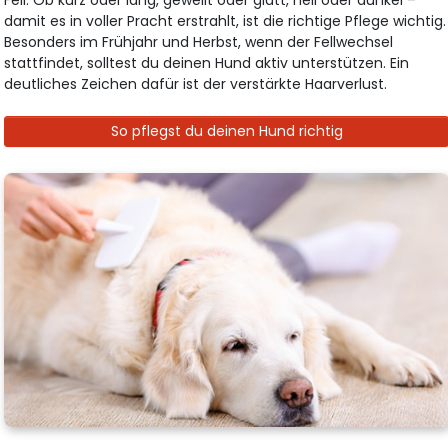
damit es in voller Pracht erstrahlt, ist die richtige Pflege wichtig.
Besonders im Frühjahr und Herbst, wenn der Fellwechsel
stattfindet, solltest du deinen Hund aktiv unterstützen. Ein
deutliches Zeichen dafür ist der verstärkte Haarverlust.
So pflegst du deinen Hund richtig