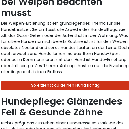
bei Welpen beachten
musst
Die Welpen-Erziehung ist ein grundlegendes Thema für alle
Hundebesitzer. Sie umfasst alle Aspekte des Hundealltags, wie
z.B. das Gassi-Gehen oder der Aufenthalt in der Wohnung. Was
für ältere Hunde nämlich bereits Routine ist, ist für den Welpen
absolutes Neuland und sei es nur das Laufen an der Leine. Doc
auch erwachsene Hunde lernen nie aus. Beim Hunde-Sport
oder beim Kommunizieren mit dem Hund ist Hunde-Erziehung
ebenfalls ein großes Thema. Anfangs hast du auf die Erziehung
allerdings noch keinen Einfluss.
So erziehst du deinen Hund richtig
Hundepflege: Glänzendes
Fell & Gesunde Zähne
Nichts prägt das Aussehen einer Hunderasse so stark wie das
Fell. Ob kurz oder lang, gewellt oder glatt, hell oder dunkel –